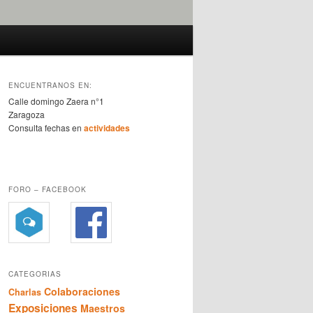
ENCUENTRANOS EN:
Calle domingo Zaera n°1
Zaragoza
Consulta fechas en
actividades
FORO – FACEBOOK
CATEGORIAS
Colaboraciones
Charlas
Exposiciones
Maestros