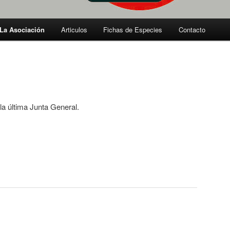
La Asociación
Articulos
Fichas de Especies
Contacto
la última Junta General.